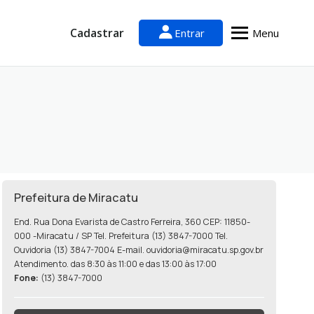
Cadastrar
Entrar
Menu
Prefeitura de Miracatu
End. Rua Dona Evarista de Castro Ferreira, 360 CEP: 11850-
000 -Miracatu / SP Tel. Prefeitura (13) 3847-7000 Tel.
Ouvidoria (13) 3847-7004 E-mail. ouvidoria@miracatu.sp.gov.br
Atendimento. das 8:30 às 11:00 e das 13:00 às 17:00
Fone:
(13) 3847-7000