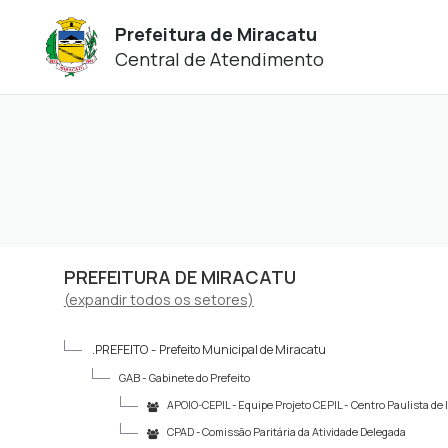
Prefeitura de Miracatu
Central de Atendimento
PREFEITURA DE MIRACATU
(
expandir
todos os setores)
.PREFEITO -
Prefeito Municipal de Miracatu
GAB -
Gabinete do Prefeito
APOIO-CEPIL -
Equipe Projeto CEPIL - Centro Paulista de
CPAD -
Comissão Paritária da Atividade Delegada