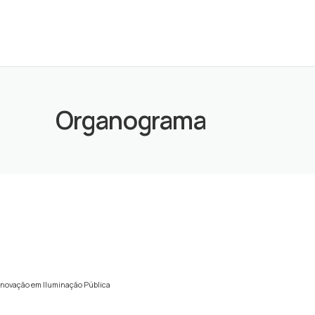
Organograma
 Inovação em Iluminação Pública