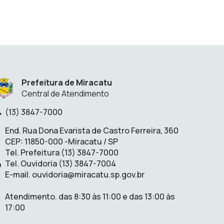
Prefeitura de Miracatu
Central de Atendimento
(13) 3847-7000
lefone:
End. Rua Dona Evarista de Castro Ferreira, 360
CEP: 11850-000 -Miracatu / SP
Tel. Prefeitura (13) 3847-7000
Tel. Ouvidoria (13) 3847-7004
Endereço:
E-mail. ouvidoria@miracatu.sp.gov.br
Atendimento. das 8:30 às 11:00 e das 13:00 às
17:00