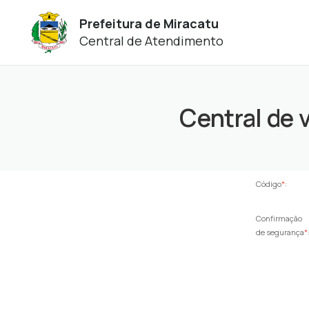
Prefeitura de Miracatu
Central de Atendimento
Central de 
Código
*
:
Confirmação
de segurança
*