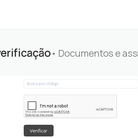
verificação
• Documentos e ass
:
Verificar